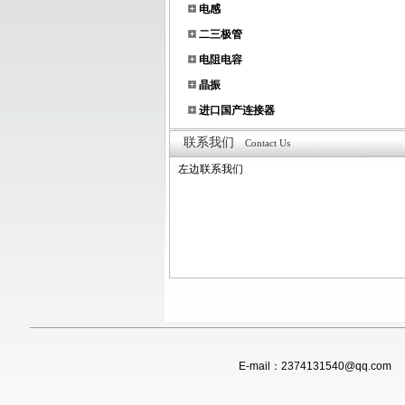
电感
二三极管
电阻电容
晶振
进口国产连接器
联系我们
Contact Us
左边联系我们
E-mail：
2374131540@qq.com