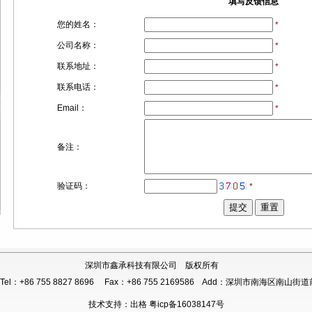
填写反馈信息
您的姓名：
*
公司名称：
*
联系地址：
*
联系电话：
*
Email：
*
备注：
验证码：
*
深圳市鑫承科技有限公司 版权所有
Tel：+86 755 8827 8696
Fax：+86 755 2169586
Add：深圳市南海区南山街道前
技术支持：
出格
粤icp备16038147号